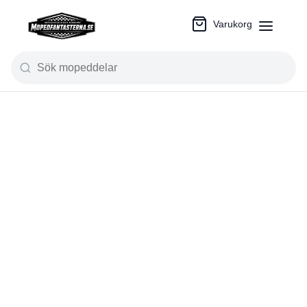
Varukorg