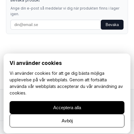
Bevaka produkt
Ange din e-post så meddelar vi dig när produkten finns i lager
igen.
Bevaka
Vi använder cookies
Vi använder cookies för att ge dig bästa möjliga
upplevelse på vår webbplats. Genom att fortsätta
använda vår webbplats accepterar du vår användning av
cookies.
Mopedfantasterna
Acceptera alla
Avböj
© 2026 Your Store. All rights reserved.