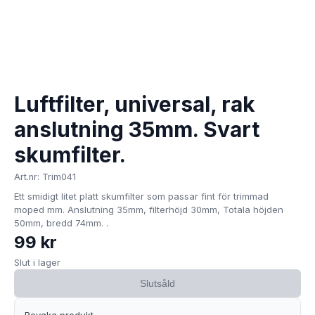
Luftfilter, universal, rak
anslutning 35mm. Svart
skumfilter.
Art.nr: Trim041
Ett smidigt litet platt skumfilter som passar fint för trimmad
moped mm. Anslutning 35mm, filterhöjd 30mm, Totala höjden
50mm, bredd 74mm. .
99 kr
Slut i lager
Slutsåld