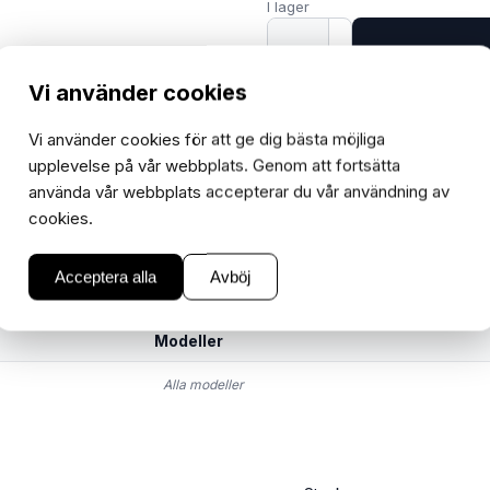
I lager
−
+
1
Vi använder cookies
Vi använder cookies för att ge dig bästa möjliga
upplevelse på vår webbplats. Genom att fortsätta
använda vår webbplats accepterar du vår användning av
cookies.
Acceptera alla
Avböj
Modeller
Alla modeller