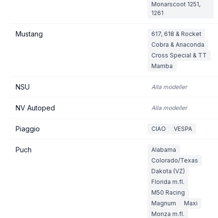
Monarscoot 1251,
1261
Mustang
617, 618 & Rocket
Cobra & Anaconda
Cross Special & TT
Mamba
NSU
Alla modeller
NV Autoped
Alla modeller
Piaggio
CIAO
VESPA
Puch
Alabama
Colorado/Texas
Dakota (VZ)
Florida m.fl.
M50 Racing
Magnum
Maxi
Monza m.fl.