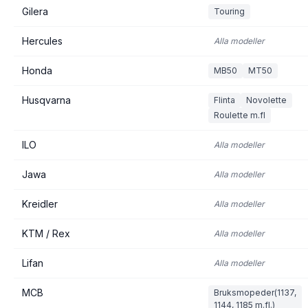
Gilera
Touring
Hercules
Alla modeller
Honda
MB50
MT50
Husqvarna
Flinta
Novolette
Roulette m.fl
ILO
Alla modeller
Jawa
Alla modeller
Kreidler
Alla modeller
KTM / Rex
Alla modeller
Lifan
Alla modeller
MCB
Bruksmopeder(1137,
1144, 1185 m.fl.)