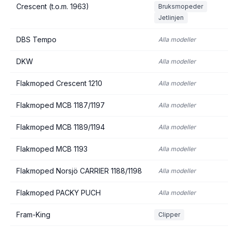
Crescent (t.o.m. 1963)
Bruksmopeder
Jetlinjen
DBS Tempo
Alla modeller
DKW
Alla modeller
Flakmoped Crescent 1210
Alla modeller
Flakmoped MCB 1187/1197
Alla modeller
Flakmoped MCB 1189/1194
Alla modeller
Flakmoped MCB 1193
Alla modeller
Flakmoped Norsjö CARRIER 1188/1198
Alla modeller
Flakmoped PACKY PUCH
Alla modeller
Fram-King
Clipper