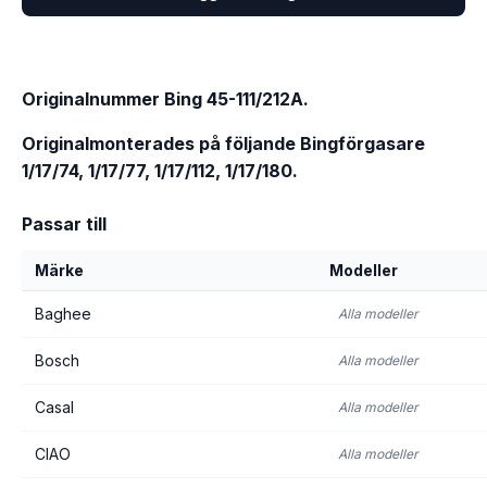
Originalnummer Bing 45-111/212A.
Originalmonterades på följande Bingförgasare
1/17/74, 1/17/77, 1/17/112, 1/17/180.
Passar till
Märke
Modeller
Baghee
Alla modeller
Bosch
Alla modeller
Casal
Alla modeller
CIAO
Alla modeller