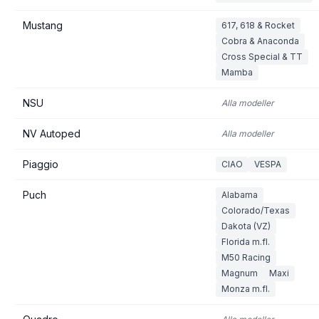
Mustang
617, 618 & Rocket
Cobra & Anaconda
Cross Special & TT
Mamba
NSU
Alla modeller
NV Autoped
Alla modeller
Piaggio
CIAO
VESPA
Puch
Alabama
Colorado/Texas
Dakota (VZ)
Florida m.fl.
M50 Racing
Magnum
Maxi
Monza m.fl.