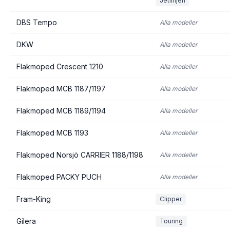
Jetlinjen
DBS Tempo
Alla modeller
DKW
Alla modeller
Flakmoped Crescent 1210
Alla modeller
Flakmoped MCB 1187/1197
Alla modeller
Flakmoped MCB 1189/1194
Alla modeller
Flakmoped MCB 1193
Alla modeller
Flakmoped Norsjö CARRIER 1188/1198
Alla modeller
Flakmoped PACKY PUCH
Alla modeller
Fram-King
Clipper
Gilera
Touring