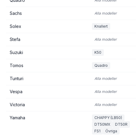
Quadro
Alla modeller
Sachs
Alla modeller
Solex
Knallert
Stefa
Alla modeller
Suzuki
K50
Tomos
Quadro
Tunturi
Alla modeller
Vespa
Alla modeller
Victoria
Alla modeller
Yamaha
CHAPPY (LB50)
DT50MX
DT50R
FS1
Övriga