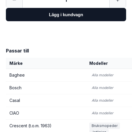
1
Lägg i kundvagn
Passar till
Märke
Modeller
Baghee
Alla modeller
Bosch
Alla modeller
Casal
Alla modeller
CIAO
Alla modeller
Crescent (t.o.m. 1963)
Bruksmopeder