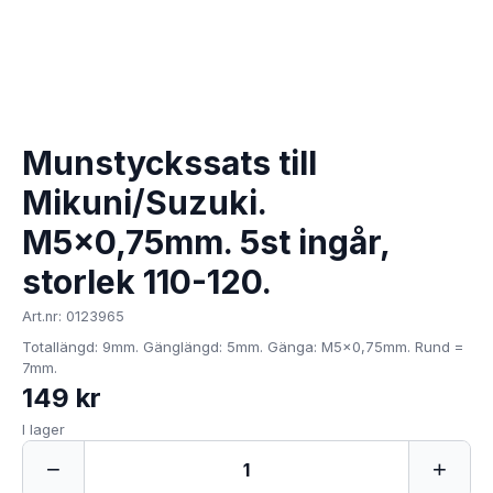
Munstyckssats till
Mikuni/Suzuki.
M5x0,75mm. 5st ingår,
storlek 110-120.
Art.nr: 0123965
Totallängd: 9mm. Gänglängd: 5mm. Gänga: M5x0,75mm. Rund =
7mm.
149 kr
I lager
−
+
1