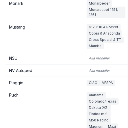
Monark
Monarpeder
Monarscoot 1251,
1261
Mustang
617, 618 & Rocket
Cobra & Anaconda
Cross Special & TT
Mamba
NSU
Alla modeller
NV Autoped
Alla modeller
Piaggio
CIAO
VESPA
Puch
Alabama
Colorado/Texas
Dakota (VZ)
Florida m.fl.
M50 Racing
Magnum
Maxi