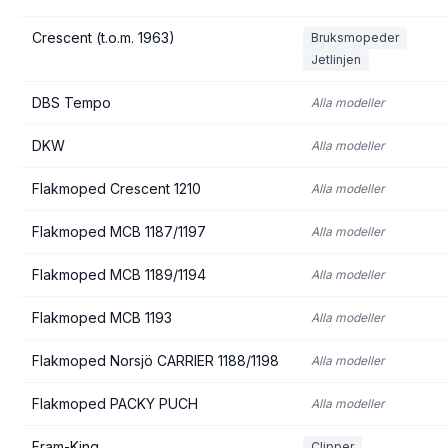
Crescent (t.o.m. 1963)
Bruksmopeder
Jetlinjen
DBS Tempo
Alla modeller
DKW
Alla modeller
Flakmoped Crescent 1210
Alla modeller
Flakmoped MCB 1187/1197
Alla modeller
Flakmoped MCB 1189/1194
Alla modeller
Flakmoped MCB 1193
Alla modeller
Flakmoped Norsjö CARRIER 1188/1198
Alla modeller
Flakmoped PACKY PUCH
Alla modeller
Fram-King
Clipper