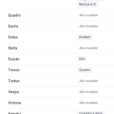
Monza m.fl.
Quadro
Alla modeller
Sachs
Alla modeller
Solex
Knallert
Stefa
Alla modeller
Suzuki
K50
Tomos
Quadro
Tunturi
Alla modeller
Vespa
Alla modeller
Victoria
Alla modeller
Yamaha
CHAPPY (LB50)