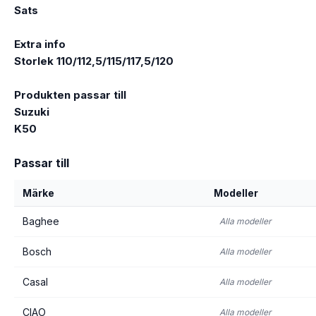
Sats
Extra info
Storlek 110/112,5/115/117,5/120
Produkten passar till
Suzuki
K50
Passar till
Märke
Modeller
Baghee
Alla modeller
Bosch
Alla modeller
Casal
Alla modeller
CIAO
Alla modeller