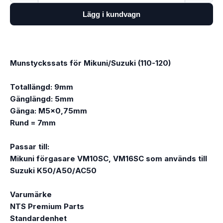
Lägg i kundvagn
Munstyckssats för Mikuni/Suzuki (110-120)
Totallängd: 9mm
Gänglängd: 5mm
Gänga: M5x0,75mm
Rund = 7mm
Passar till:
Mikuni förgasare VM10SC, VM16SC som används till
Suzuki K50/A50/AC50
Varumärke
NTS Premium Parts
Standardenhet