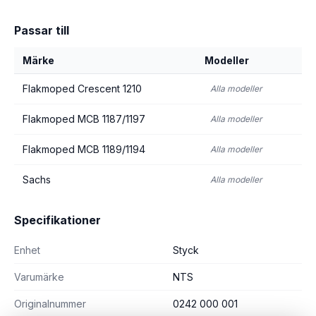
Passar till
Märke
Modeller
Flakmoped Crescent 1210
Alla modeller
Flakmoped MCB 1187/1197
Alla modeller
Flakmoped MCB 1189/1194
Alla modeller
Sachs
Alla modeller
Specifikationer
Enhet
Styck
Varumärke
NTS
Originalnummer
0242 000 001