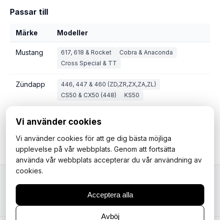
Passar till
Märke
Modeller
Mustang
617, 618 & Rocket
Cobra & Anaconda
Cross Special & TT
Zündapp
446, 447 & 460 (ZD,ZR,ZX,ZA,ZL)
CS50 & CX50 (448)
KS50
Vi använder cookies
Vi använder cookies för att ge dig bästa möjliga
upplevelse på vår webbplats. Genom att fortsätta
använda vår webbplats accepterar du vår användning av
cookies.
Mopedfantasterna
Acceptera alla
Avböj