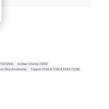
F50(1294)
Golden Champ (1255)
rom (Stockholmare)
Topper (1205 & 1215) & 50SS (1228)