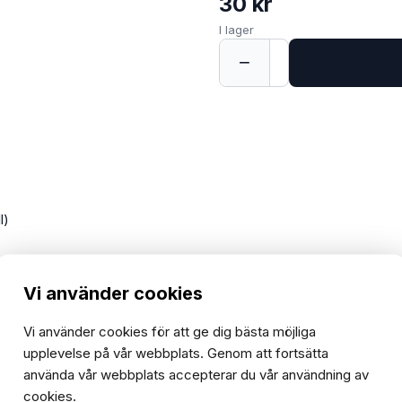
30 kr
I lager
−
+
1
l)
Vi använder cookies
Vi använder cookies för att ge dig bästa möjliga
upplevelse på vår webbplats. Genom att fortsätta
använda vår webbplats accepterar du vår användning av
cookies.