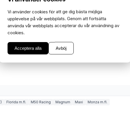
I lager
−
+
Vi använder cookies för att ge dig bästa möjliga
1
upplevelse på vår webbplats. Genom att fortsätta
använda vår webbplats accepterar du vår användning av
cookies.
Acceptera alla
Avböj
)
Florida m.fl.
M50 Racing
Magnum
Maxi
Monza m.fl.