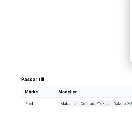
Passar till
Märke
Modeller
Puch
Alabama
Colorado/Texas
Dakota (VZ