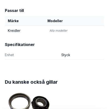
Passar till
Märke
Modeller
Kreidler
Alla modeller
Specifikationer
Enhet
Styck
Du kanske också gillar