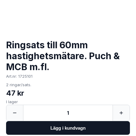
Ringsats till 60mm
hastighetsmätare. Puch &
MCB m.fl.
Art.nr: 1725101
2 ringar/sats.
47 kr
I lager
−
+
1
Lägg i kundvagn