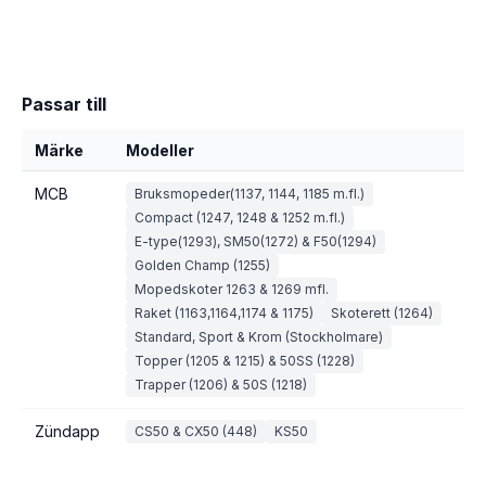
Passar till
Märke
Modeller
MCB
Bruksmopeder(1137, 1144, 1185 m.fl.)
Compact (1247, 1248 & 1252 m.fl.)
E-type(1293), SM50(1272) & F50(1294)
Golden Champ (1255)
Mopedskoter 1263 & 1269 mfl.
Raket (1163,1164,1174 & 1175)
Skoterett (1264)
Standard, Sport & Krom (Stockholmare)
Topper (1205 & 1215) & 50SS (1228)
Trapper (1206) & 50S (1218)
Zündapp
CS50 & CX50 (448)
KS50