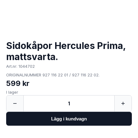
Sidokåpor Hercules Prima,
mattsvarta.
Art.nr: 1044702
ORIGINALNUMMER 927 116 22 01 / 927 116 22 02.
599 kr
I lager
−
+
1
Lägg i kundvagn