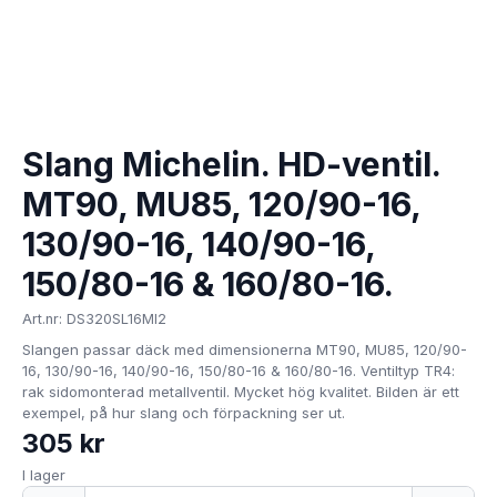
Slang Michelin. HD-ventil.
MT90, MU85, 120/90-16,
130/90-16, 140/90-16,
150/80-16 & 160/80-16.
Art.nr: DS320SL16MI2
Slangen passar däck med dimensionerna MT90, MU85, 120/90-
16, 130/90-16, 140/90-16, 150/80-16 & 160/80-16. Ventiltyp TR4:
rak sidomonterad metallventil. Mycket hög kvalitet. Bilden är ett
exempel, på hur slang och förpackning ser ut.
305 kr
I lager