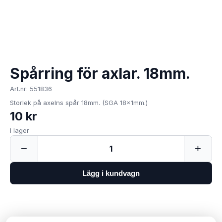
Spårring för axlar. 18mm.
Art.nr: 551836
Storlek på axelns spår 18mm. (SGA 18x1mm.)
10 kr
I lager
−
+
1
Lägg i kundvagn