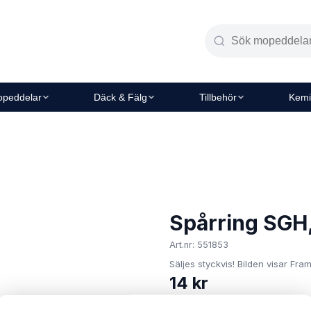
peddelar
Däck & Fälg
Tillbehör
Kemi
Spårring SGH
Art.nr: 551853
Säljes styckvis! Bilden visar Fra
14 kr
I lager