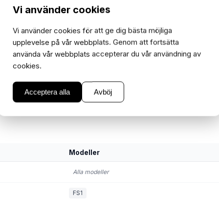
Vi använder cookies
−
+
1
Vi använder cookies för att ge dig bästa möjliga
upplevelse på vår webbplats. Genom att fortsätta
använda vår webbplats accepterar du vår användning av
cookies.
Acceptera alla
Avböj
Modeller
Alla modeller
FS1