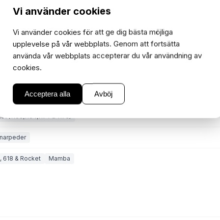
Vi använder cookies
Vi använder cookies för att ge dig bästa möjliga
upplevelse på vår webbplats. Genom att fortsätta
använda vår webbplats accepterar du vår användning av
cookies.
Acceptera alla
Avböj
eller
et (1163,1164,1174 & 1175)
narpeder
, 618 & Rocket
Mamba