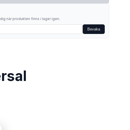
ig när produkten finns i lager igen.
Bevaka
rsal