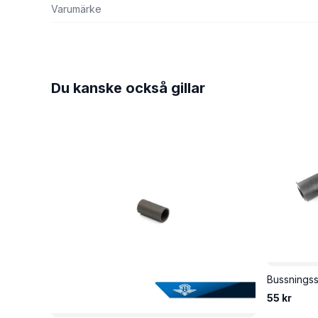
Varumärke
Du kanske också gillar
Bussningss
55 kr