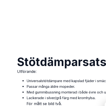
Stötdämparsat
Utförande:
Universalstötdämpare med kapslad fjäder i smäc
Passar många äldre mopeder.
Med gummibussning monterad i både övre och u
Lackerade i silver/grå färg med kromhylsa.
För mått se bild två.