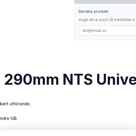
Bevaka produkt
Ange din e-post så meddelar vi d
s 290mm NTS Unive
kert utförande.
ndre hål.