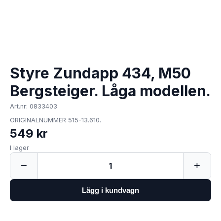
Styre Zundapp 434, M50
Bergsteiger. Låga modellen.
Art.nr: 0833403
ORIGINALNUMMER 515-13.610.
549 kr
I lager
−
+
1
Lägg i kundvagn