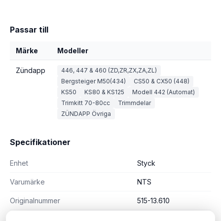
Passar till
Märke
Modeller
Zündapp
446, 447 & 460 (ZD,ZR,ZX,ZA,ZL)
Bergsteiger M50(434)
CS50 & CX50 (448)
KS50
KS80 & KS125
Modell 442 (Automat)
Trimkitt 70-80cc
Trimmdelar
ZÜNDAPP Övriga
Specifikationer
Enhet
Styck
Varumärke
NTS
Originalnummer
515-13.610