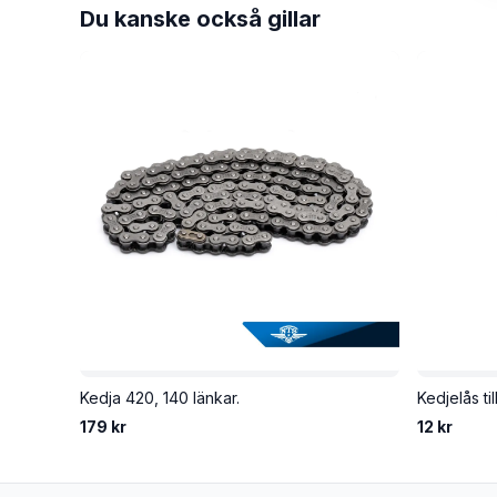
Du kanske också gillar
Kedja 420, 140 länkar.
Kedjelås ti
179 kr
12 kr