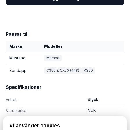
Passar till
Märke
Modeller
Mustang
Mamba
Zündapp
CS50 & CX50 (448)
KS50
Specifikationer
Enhet
Styck
Varumärke
NGK
Vi använder cookies