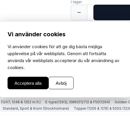
I lager
−
+
1
Vi använder cookies
Vi använder cookies för att ge dig bästa möjliga
upplevelse på vår webbplats. Genom att fortsätta
använda vår webbplats accepterar du vår användning av
cookies.
Acceptera alla
Avböj
1247, 1248 & 1252 m.fl.)
E-type(1293), SM50(1272) & F50(1294)
Golden C
Standard, Sport & Krom (Stockholmare)
Topper (1205 & 1215) & 50SS (122