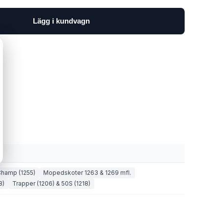
Lägg i kundvagn
hamp (1255)
Mopedskoter 1263 & 1269 mfl.
8)
Trapper (1206) & 50S (1218)