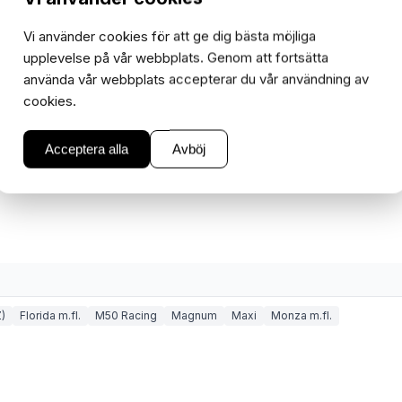
I lager
−
+
Vi använder cookies för att ge dig bästa möjliga
1
upplevelse på vår webbplats. Genom att fortsätta
använda vår webbplats accepterar du vår användning av
cookies.
Acceptera alla
Avböj
)
Florida m.fl.
M50 Racing
Magnum
Maxi
Monza m.fl.