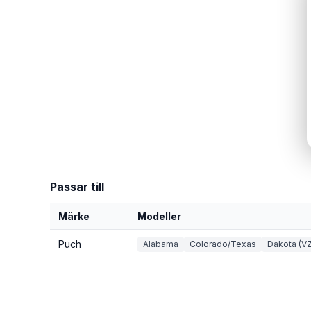
Passar till
Märke
Modeller
Puch
Alabama
Colorado/Texas
Dakota (VZ