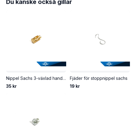
Du kanske också gillar
Nippel Sachs 3-växlad handväxel.
Fjäder för stoppnippel sachs
35 kr
19 kr