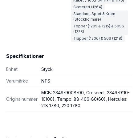
Raket (1163,1164,1174 & 1175)
Skoterett (1264)
Standard, Sport & Krom
(Stockholmare)
Topper (1205 & 1215) & 50SS
(1228)
Trapper (1206) & 50S (1218)
Specifikationer
Enhet
Styck
Varumärke
NTS
MCB: 2349-9008-00, Crescent: 2349-9110-
Originalnummer
10(00), Tempo: 88-406-80(60), Hercules:
218 1780, 220 1780