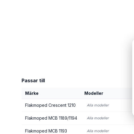
Passar till
Märke
Modeller
Flakmoped Crescent 1210
Alla modeller
Flakmoped MCB 1189/1194
Alla modeller
Flakmoped MCB 1193
Alla modeller