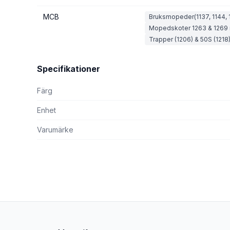
MCB
Bruksmopeder(1137, 1144, 1
Mopedskoter 1263 & 1269 
Trapper (1206) & 50S (1218
Specifikationer
Färg
Enhet
Varumärke