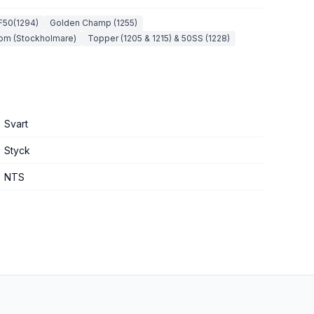
F50(1294)
Golden Champ (1255)
rom (Stockholmare)
Topper (1205 & 1215) & 50SS (1228)
Svart
Styck
NTS