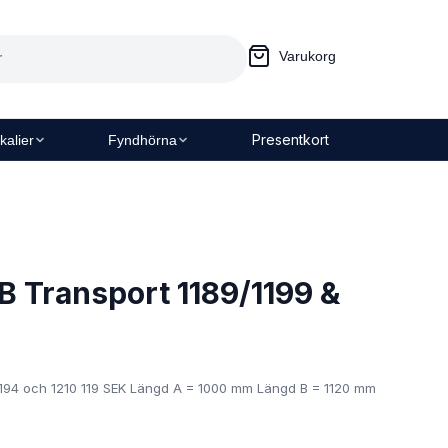
Varukorg
Presentkort
kalier
Fyndhörna
 Transport 1189/1199 &
 1194 och 1210 119 SEK Längd A = 1000 mm Längd B = 1120 mm