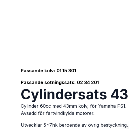
Passande kolv: 01 15 301
Passande sotningssats: 02 34 201
Cylindersats 4
Cylinder 60cc med 43mm kolv, för Yamaha FS1.
Avsedd för fartvindkylda motorer.
Utvecklar 5~7hk beroende av övrig bestyckning