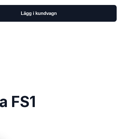
Lägg i kundvagn
a FS1