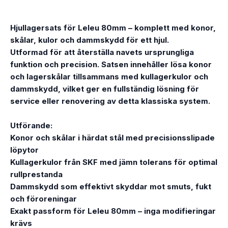
Hjullagersats för Leleu 80mm – komplett med konor,
skålar, kulor och dammskydd för ett hjul.
Utformad för att återställa navets ursprungliga
funktion och precision. Satsen innehåller lösa konor
och lagerskålar tillsammans med kullagerkulor och
dammskydd, vilket ger en fullständig lösning för
service eller renovering av detta klassiska system.
Utförande:
Konor och skålar i härdat stål med precisionsslipade
löpytor
Kullagerkulor från SKF med jämn tolerans för optimal
rullprestanda
Dammskydd som effektivt skyddar mot smuts, fukt
och föroreningar
Exakt passform för Leleu 80mm – inga modifieringar
krävs