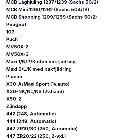
MCB Låghjuling 1237/1239 (Sachs 50/2)
MCB Mini 1260/1262 (Sachs 504/1B)
MCB Shopping 1209/1259 (Sachs 50/2)
Peugeot
103
Puch
MV50X-2
MV50X-3
Maxi 1/N/P/K utan bakfjädring
Maxi S/L/K med bakfjädring
Pionier
X30-A/Maxi Sport (1v.auto)
X30-NK/NL/NS (2v.hand)
X50-2
Zündapp
442 (248, Automatic)
444 (249, Automatic)
447 ZR10/30 (250, Automatic)
447 ZR20/22 (250, 2-vxl.
)