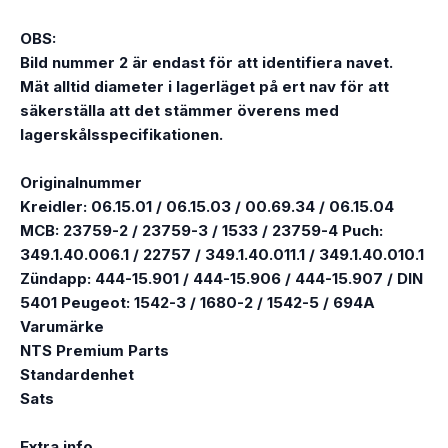
OBS:
Bild nummer 2 är endast för att identifiera navet.
Mät alltid diameter i lagerläget på ert nav för att
säkerställa att det stämmer överens med
lagerskålsspecifikationen.
Originalnummer
Kreidler: 06.15.01 / 06.15.03 / 00.69.34 / 06.15.04
MCB: 23759-2 / 23759-3 / 1533 / 23759-4 Puch:
349.1.40.006.1 / 22757 / 349.1.40.011.1 / 349.1.40.010.1
Zündapp: 444-15.901 / 444-15.906 / 444-15.907 / DIN
5401 Peugeot: 1542-3 / 1680-2 / 1542-5 / 694A
Varumärke
NTS Premium Parts
Standardenhet
Sats
Extra info